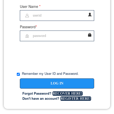
User Name
*
Password
*
Remember my User ID and Password.
LOG IN
Forgot Password?
RECOVER HERE!
Don't have an account?
REGISTER HERE!